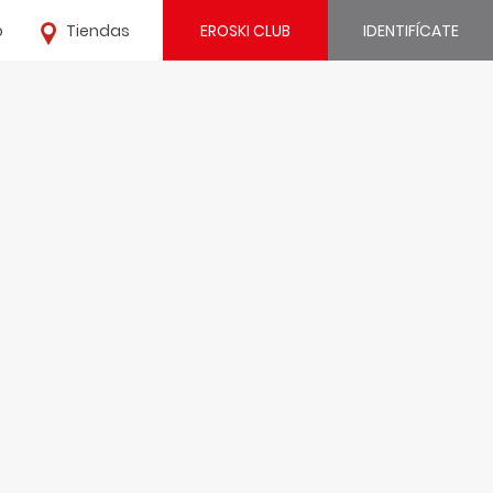
o
Tiendas
EROSKI CLUB
IDENTIFÍCATE
¿Ya estás registrado?
IDENTIFÍCATE
¿Eres nuevo?
REGÍSTRATE