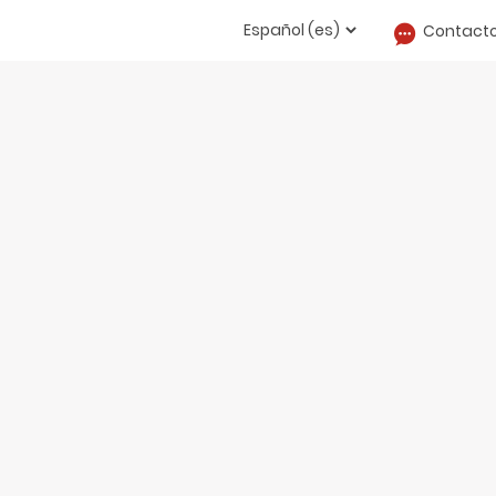
Contact