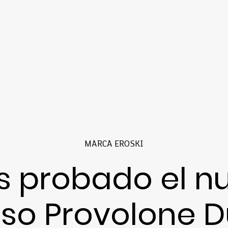
MARCA EROSKI
s probado el n
so Provolone D