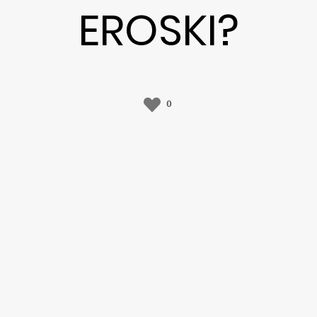
EROSKI?
0