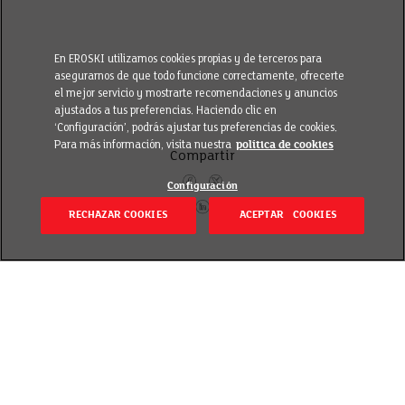
En EROSKI utilizamos cookies propias y de terceros para
asegurarnos de que todo funcione correctamente, ofrecerte
el mejor servicio y mostrarte recomendaciones y anuncios
ajustados a tus preferencias. Haciendo clic en
‘Configuración’, podrás ajustar tus preferencias de cookies.
Para más información, visita nuestra
política de cookies
Compartir
Configuración
RECHAZAR COOKIES
ACEPTAR COOKIES
Volver
Publicado el 18 febrero 2019