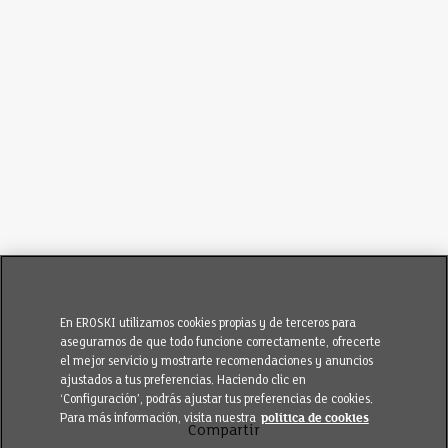
En EROSKI utilizamos cookies propias y de terceros para
asegurarnos de que todo funcione correctamente, ofrecerte
el mejor servicio y mostrarte recomendaciones y anuncios
ajustados a tus preferencias. Haciendo clic en
‘Configuración’, podrás ajustar tus preferencias de cookies.
Para más información, visita nuestra
política de cookies
Compartir