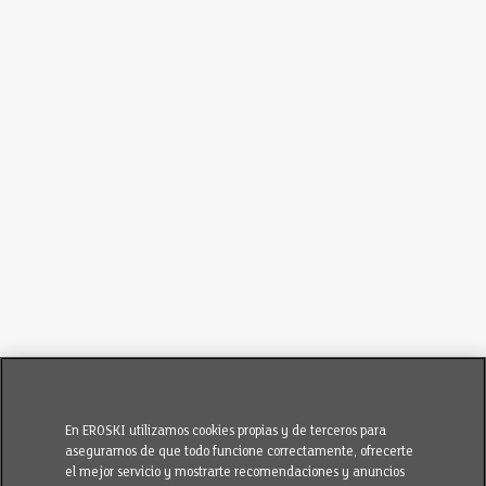
En EROSKI utilizamos cookies propias y de terceros para
asegurarnos de que todo funcione correctamente, ofrecerte
el mejor servicio y mostrarte recomendaciones y anuncios