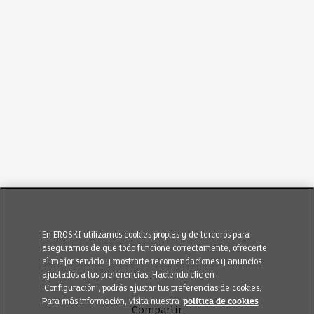
En EROSKI utilizamos cookies propias y de terceros para
asegurarnos de que todo funcione correctamente, ofrecerte
el mejor servicio y mostrarte recomendaciones y anuncios
ajustados a tus preferencias. Haciendo clic en
‘Configuración’, podrás ajustar tus preferencias de cookies.
Para más información, visita nuestra
política de cookies
Compartir