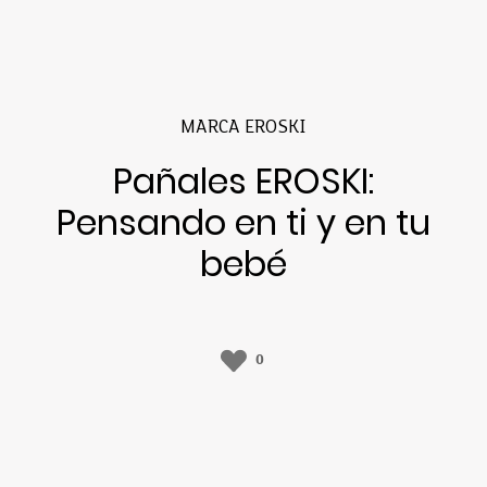
MARCA EROSKI
Pañales EROSKI:
Pensando en ti y en tu
bebé
0