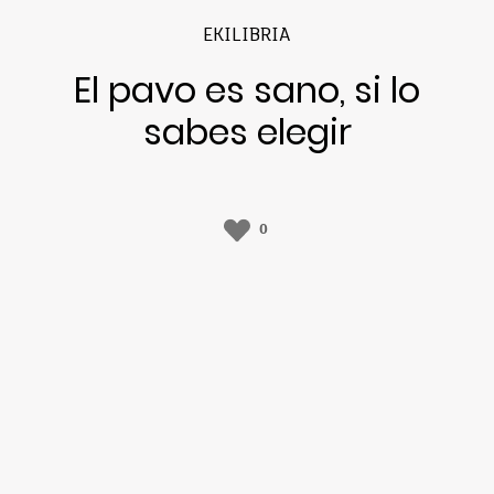
EKILIBRIA
El pavo es sano, si lo
sabes elegir
0