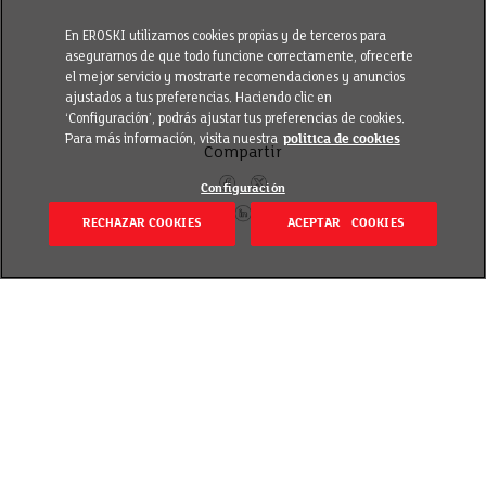
En EROSKI utilizamos cookies propias y de terceros para
asegurarnos de que todo funcione correctamente, ofrecerte
el mejor servicio y mostrarte recomendaciones y anuncios
ajustados a tus preferencias. Haciendo clic en
‘Configuración’, podrás ajustar tus preferencias de cookies.
Para más información, visita nuestra
política de cookies
Compartir
Configuración
RECHAZAR COOKIES
ACEPTAR COOKIES
Volver
Publicado el 28 enero 2019