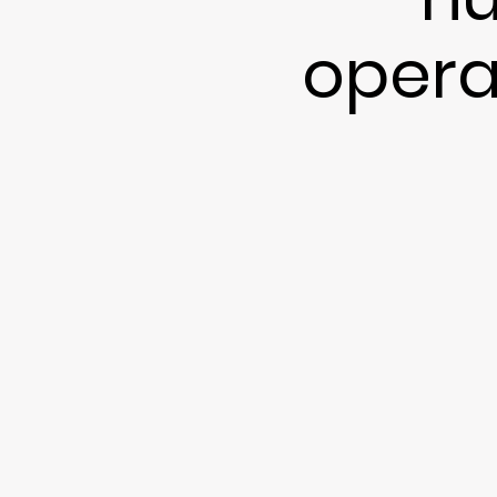
opera