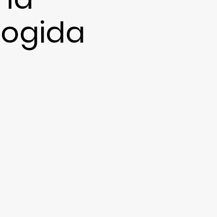
cogida