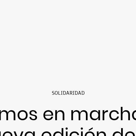
SOLIDARIDAD
mos en march
eva edición de