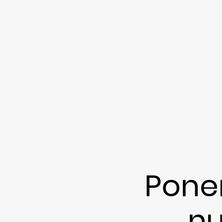
Pone
nu