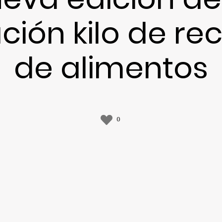
ción kilo de re
de alimentos
0