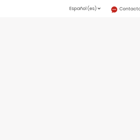
Contact