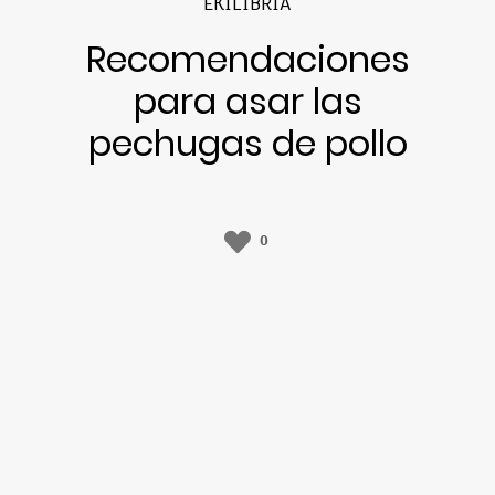
EKILIBRIA
Recomendaciones
para asar las
pechugas de pollo
0