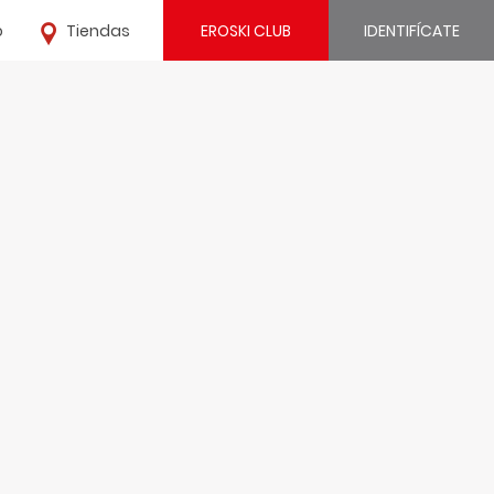
o
Tiendas
EROSKI CLUB
IDENTIFÍCATE
¿Ya estás registrado?
IDENTIFÍCATE
¿Eres nuevo?
REGÍSTRATE