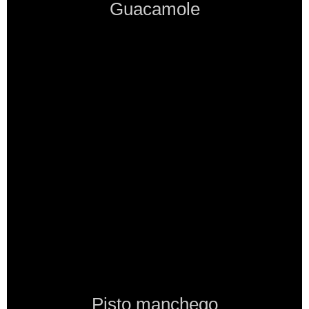
Guacamole
Pisto manchego