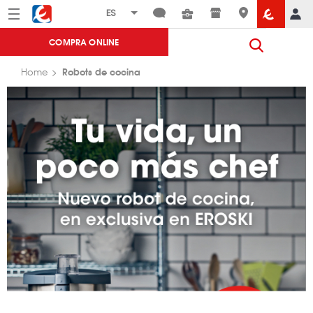
Menú
Eroski
COMPRA ONLINE
Robots de cocina
Home