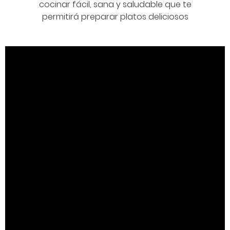
cocinar fácil, sana y saludable que te
permitirá preparar platos deliciosos