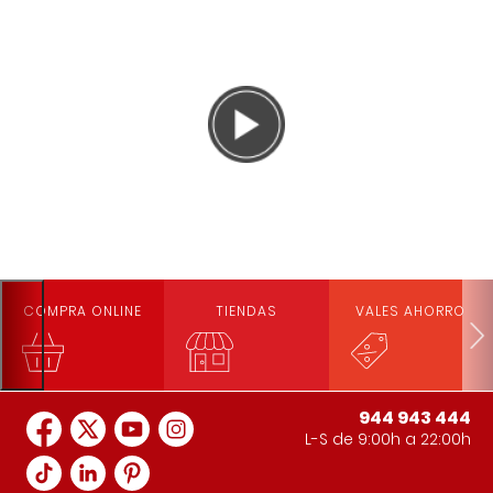
saludable
Niños pequeños y cocina… necesitas nuestro robot de
cocina exclusivo
Recetas saludables en 5 minutos ¡con tu robot de
cocina!