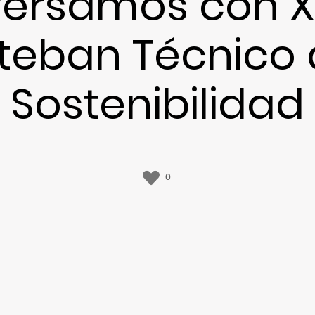
ersamos con X
teban Técnico
Sostenibilidad
0