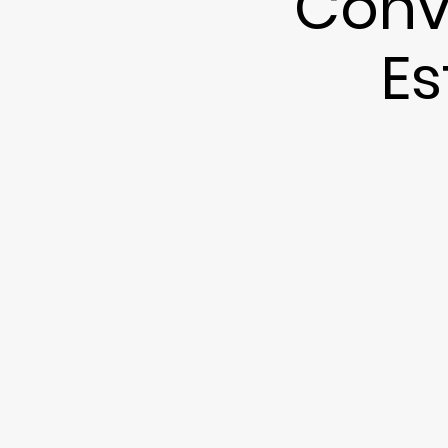
Conv
Es