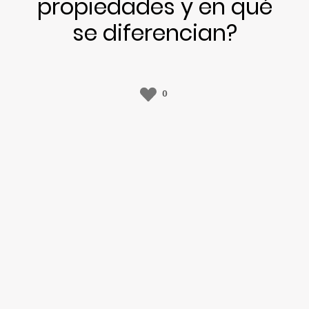
propiedades y en qué
se diferencian?
0