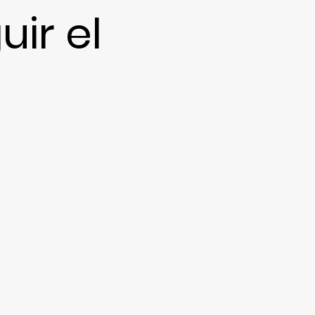
ir el