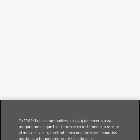
En EROSKI utilizamos cookies propias y de terceros para
asegurarnos de que todo funcione correctamente, ofrecerte
el mejor servicio y mostrarte recomendaciones y anuncios
ajustados a tus preferencias. Haciendo clic en