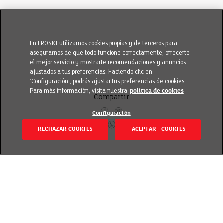
En EROSKI utilizamos cookies propias y de terceros para
asegurarnos de que todo funcione correctamente, ofrecerte
el mejor servicio y mostrarte recomendaciones y anuncios
ajustados a tus preferencias. Haciendo clic en
‘Configuración’, podrás ajustar tus preferencias de cookies.
Para más información, visita nuestra
política de cookies
Compartir
Configuración
RECHAZAR COOKIES
ACEPTAR COOKIES
Volver
Revisado el 20 septiembre 2018