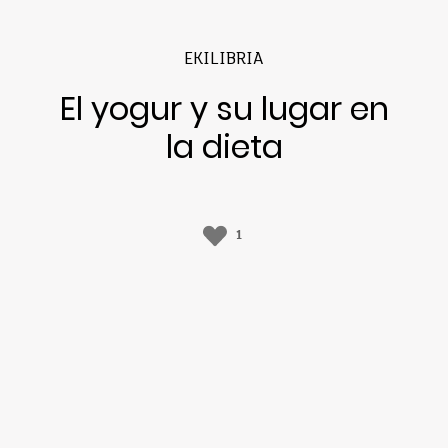
EKILIBRIA
El yogur y su lugar en
la dieta
1