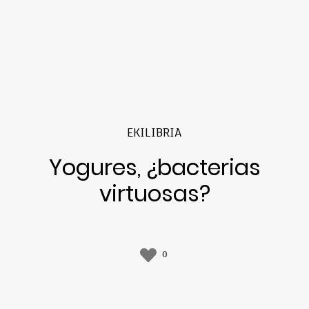
EKILIBRIA
Yogures, ¿bacterias
virtuosas?
0