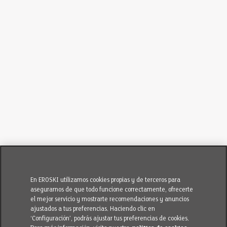
En EROSKI utilizamos cookies propias y de terceros para
asegurarnos de que todo funcione correctamente, ofrecerte
el mejor servicio y mostrarte recomendaciones y anuncios
ajustados a tus preferencias. Haciendo clic en
‘Configuración’, podrás ajustar tus preferencias de cookies.