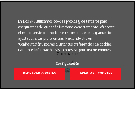
En EROSKI utilizamos cookies propias y de terceros para
asegurarnos de que todo funcione correctamente, ofrecerte
el mejor servicio y mostrarte recomendaciones y anuncios
ajustados a tus preferencias. Haciendo clic en
‘Configuración’, podrás ajustar tus preferencias de cookies.
Para más información, visita nuestra
política de cookies
Compartir
Configuración
RECHAZAR COOKIES
ACEPTAR COOKIES
Volver
Revisado el 20 septiembre 2018