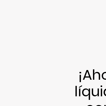
¡Ah
líqu