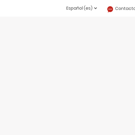
Contact