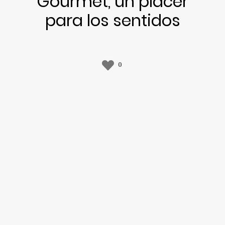
Gourmet, un placer
para los sentidos
0