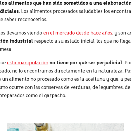
 los alimentos que han sido sometidos a una elaboración
diciales
. Los alimentos procesados saludables los encontra
e saber reconocerlos.
los llevamos viendo
en el mercado desde hace años
, y son 
ión industrial
respecto a su estado inicial, los que no lle
 mesa.
que
esta manipulación
no tiene por qué ser perjudicial
. Po
esado, no lo encontramos directamente en la naturaleza. Pa
 un alimento no procesado como es la aceituna y que, a pes
smo ocurre con las conservas de verduras, de legumbres, de
s preparados como el gazpacho.