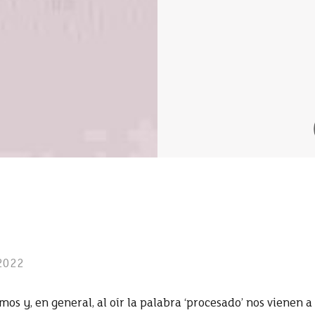
 2022
s y, en general, al oír la palabra ‘procesado’ nos vienen 