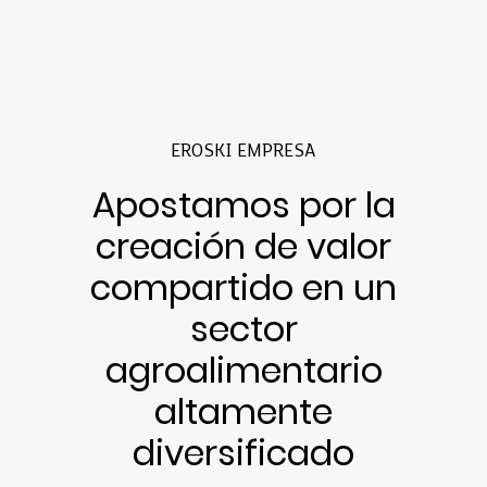
EROSKI EMPRESA
Apostamos por la
creación de valor
compartido en un
sector
agroalimentario
altamente
diversificado