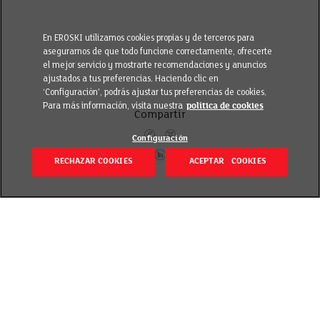
En EROSKI utilizamos cookies propias y de terceros para
asegurarnos de que todo funcione correctamente, ofrecerte
el mejor servicio y mostrarte recomendaciones y anuncios
ajustados a tus preferencias. Haciendo clic en
‘Configuración’, podrás ajustar tus preferencias de cookies.
Para más información, visita nuestra
política de cookies
Compartir
Configuración
RECHAZAR COOKIES
ACEPTAR COOKIES
Volver
Revisado el 20 septiembre 2018