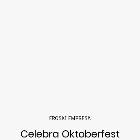
EROSKI EMPRESA
Celebra Oktoberfest