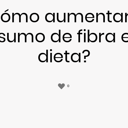
ómo aumentar
sumo de fibra e
dieta?
0