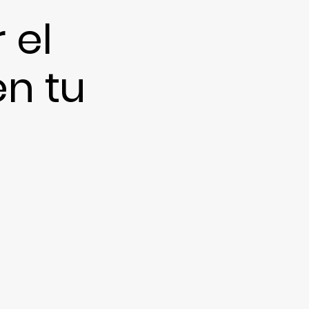
 el
n tu