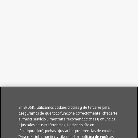
En EROSKI utilizamos cookies propias y de terceros para
asegurarnos de que todo funcione correctamente, ofrecerte
el mejor servicio y mostrarte recomendaciones y anuncios
ajustados a tus preferencias. Haciendo clic en
‘Configuración’, podrás ajustar tus preferencias de cookies.
Para más información, visita nuestra
política de cookies