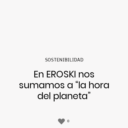
SOSTENIBILIDAD
En EROSKI nos
sumamos a “la hora
del planeta”
0