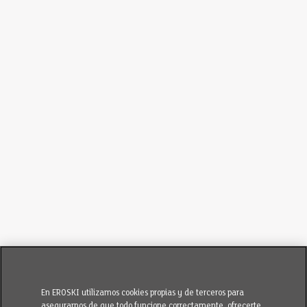
En EROSKI utilizamos cookies propias y de terceros para
asegurarnos de que todo funcione correctamente, ofrecerte