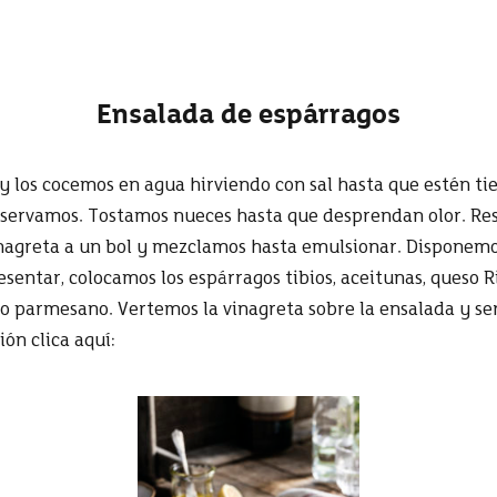
Ensalada de espárragos
y los cocemos en agua hirviendo con sal hasta que estén t
reservamos. Tostamos nueces hasta que desprendan olor. R
inagreta a un bol y mezclamos hasta emulsionar. Disponemos
sentar, colocamos los espárragos tibios, aceitunas, queso R
o parmesano. Vertemos la vinagreta sobre la ensalada y se
ón clica aquí: