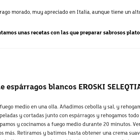
árrago morado, muy apreciado en Italia, aunque tiene un al
ntamos unas recetas con las que preparar sabrosos plato
e espárragos blancos EROSKI SELEQTIA
fuego medio en una olla. Añadimos cebolla y sal, y rehog
peladas y cortadas junto con espárragos y rehogamos todo
tapamos y cocinamos a fuego medio durante 20 minutos. Ve
os más. Retiramos y batimos hasta obtener una crema suav