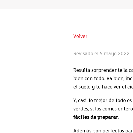
Volver
Revisado el 5 mayo 2022
Resulta sorprendente la c
bien con todo. Va bien, inc
el suelo y te hace ver el ci
Y, casi, lo mejor de todo e
verdes, si los comes enteros
fáciles de preparar.
Además, son perfectos para