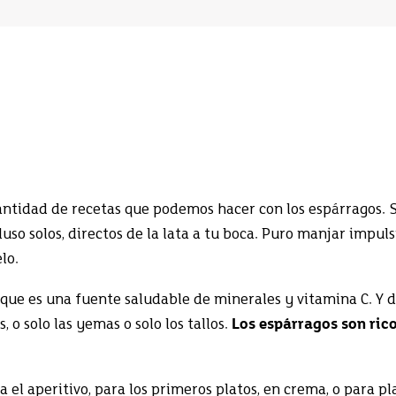
antidad de recetas que podemos hacer con los espárragos.
luso solos, directos de la lata a tu boca. Puro manjar impul
elo.
s que es una fuente saludable de minerales y vitamina C. Y d
, o solo las yemas o solo los tallos.
Los espárragos son ric
 el aperitivo, para los primeros platos, en crema, o para pl