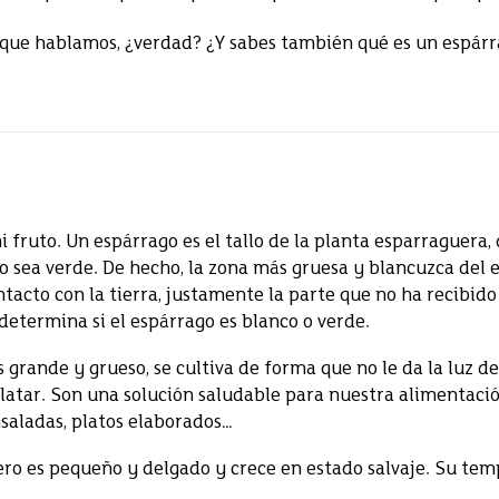
 que hablamos, ¿verdad? ¿Y sabes también qué es un espár
ni fruto. Un espárrago es el tallo de la planta esparraguera, 
 sea verde. De hecho, la zona más gruesa y blancuzca del e
acto con la tierra, justamente la parte que no ha recibido l
determina si el espárrago es blanco o verde.
 grande y grueso, se cultiva de forma que no le da la luz de
enlatar. Son una solución saludable para nuestra alimentació
ensaladas, platos elaborados…
ero es pequeño y delgado y crece en estado salvaje. Su tem