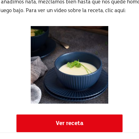
go, añadimos nata, mezclamos bien hasta que nos quede ho
ego bajo. Para ver un vídeo sobre la receta, clic aquí:
Ver receta