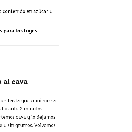
to contenido en azúcar y
s para los tuyos
 al cava
amos hasta que comience a
 durante 2 minutos.
rtemos cava y lo dejamos
e y sin grumos. Volvemos