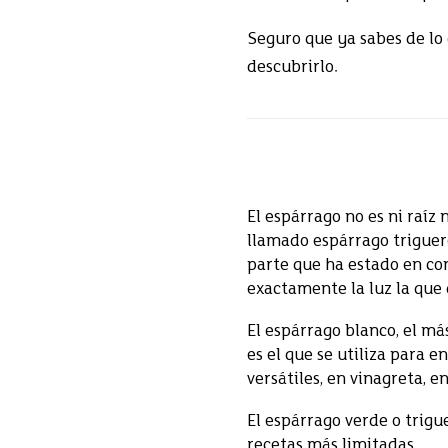
Seguro que ya sabes de lo
descubrirlo.
El espárrago no es ni raíz 
llamado espárrago triguero
parte que ha estado en cont
exactamente la luz la que 
El espárrago blanco, el más
es el que se utiliza para 
versátiles, en vinagreta, 
El espárrago verde o trigu
recetas más limitadas.