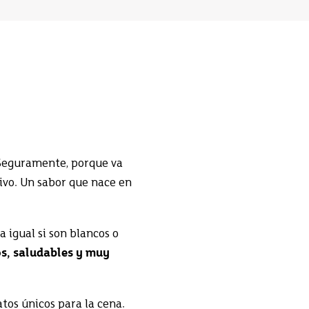
 Seguramente, porque va
sivo. Un sabor que nace en
a igual si son blancos o
os, saludables y muy
atos únicos para la cena.