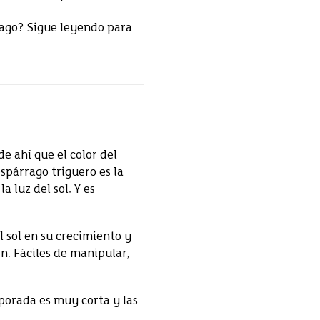
rago? Sigue leyendo para
de ahí que el color del
spárrago triguero es la
a luz del sol. Y es
l sol en su crecimiento y
n. Fáciles de manipular,
porada es muy corta y las