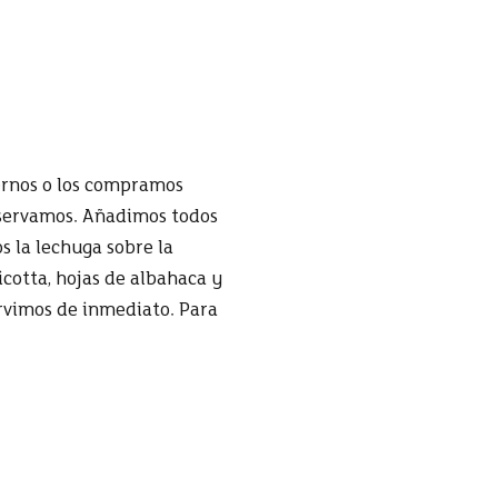
iernos o los compramos
eservamos. Añadimos todos
 la lechuga sobre la
icotta, hojas de albahaca y
rvimos de inmediato. Para