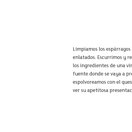
Limpiamos los espárragos 
enlatados. Escurrimos y 
los ingredientes de una v
fuente donde se vaya a pre
espolvoreamos con el ques
ver su apetitosa presentaci