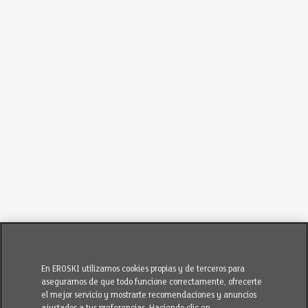
En EROSKI utilizamos cookies propias y de terceros para
asegurarnos de que todo funcione correctamente, ofrecerte
el mejor servicio y mostrarte recomendaciones y anuncios