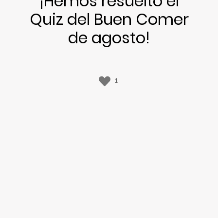
¡Hemos resuelto el
Quiz del Buen Comer
de agosto!
1