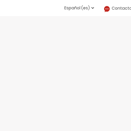
Contact