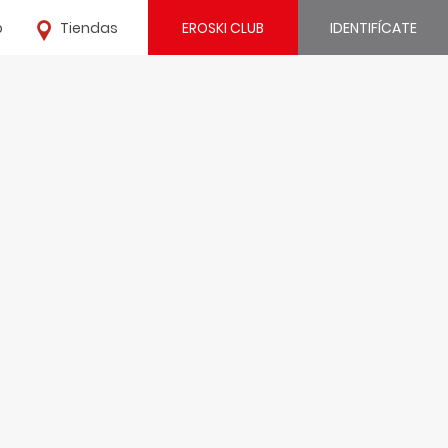
o
Tiendas
EROSKI CLUB
IDENTIFÍCATE
¿Ya estás registrado?
IDENTIFÍCATE
¿Eres nuevo?
REGÍSTRATE