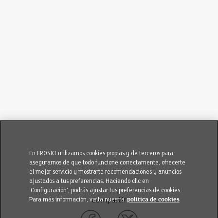
En EROSKI utilizamos cookies propias y de terceros para
asegurarnos de que todo funcione correctamente, ofrecerte
el mejor servicio y mostrarte recomendaciones y anuncios
ajustados a tus preferencias. Haciendo clic en
‘Configuración’, podrás ajustar tus preferencias de cookies.
Para más información, visita nuestra
política de cookies
Compartir