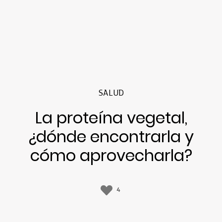
SALUD
La proteína vegetal,
¿dónde encontrarla y
cómo aprovecharla?
4