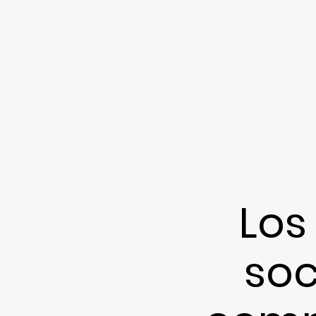
Los
soc