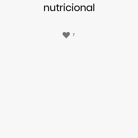
nutricional
7