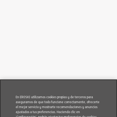
En EROSKI utilizamos cookies propias y de terceros para
asegurarnos de que todo funcione correctamente, ofrecerte
el mejor servicio y mostrarte recomendaciones y anuncios
ajustados a tus preferencias. Haciendo clic en