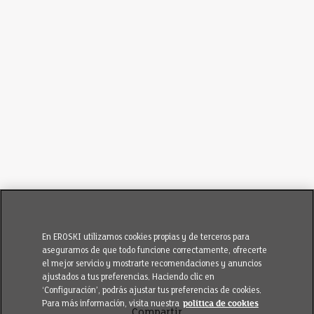
En EROSKI utilizamos cookies propias y de terceros para
asegurarnos de que todo funcione correctamente, ofrecerte
el mejor servicio y mostrarte recomendaciones y anuncios
ajustados a tus preferencias. Haciendo clic en
‘Configuración’, podrás ajustar tus preferencias de cookies.
Para más información, visita nuestra
política de cookies
Compartir