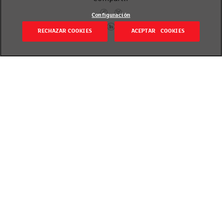
Configuración
RECHAZAR COOKIES
ACEPTAR COOKIES
Volver
Revisado el 23 septiembre 2020