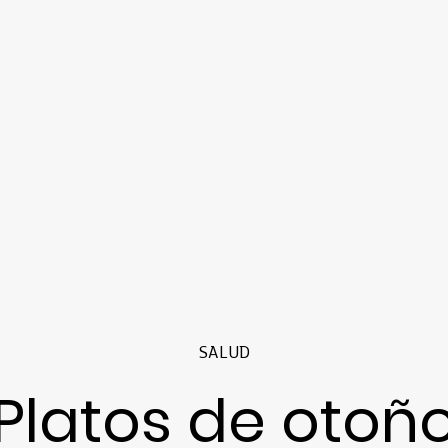
SALUD
Platos de otoñ