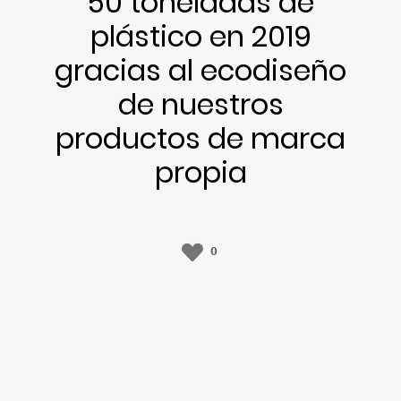
50 toneladas de
plástico en 2019
gracias al ecodiseño
de nuestros
productos de marca
propia
0