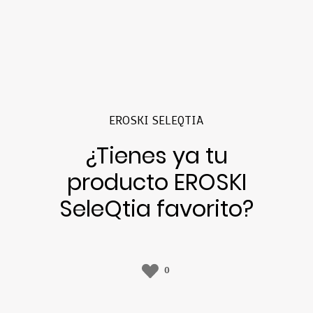
EROSKI SELEQTIA
¿Tienes ya tu
producto EROSKI
SeleQtia favorito?
0