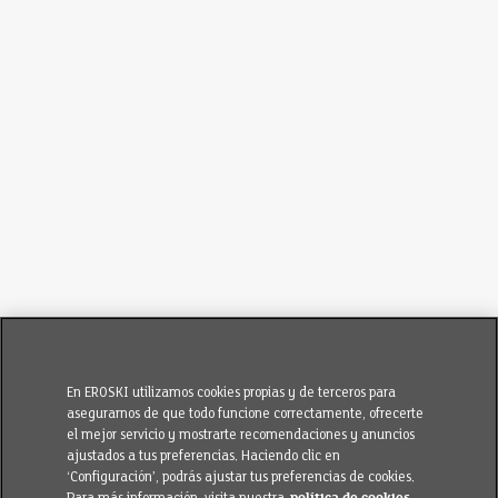
En EROSKI utilizamos cookies propias y de terceros para
asegurarnos de que todo funcione correctamente, ofrecerte
el mejor servicio y mostrarte recomendaciones y anuncios
ajustados a tus preferencias. Haciendo clic en
‘Configuración’, podrás ajustar tus preferencias de cookies.