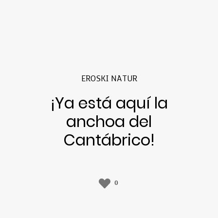
EROSKI NATUR
¡Ya está aquí la
anchoa del
Cantábrico!
0