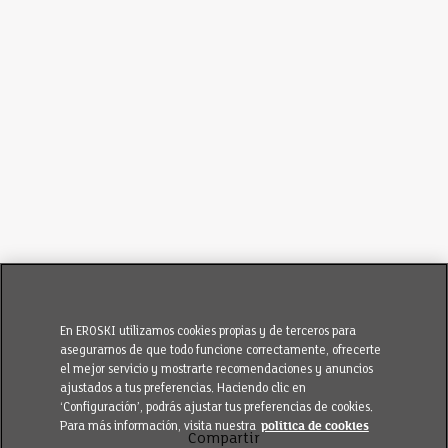
En EROSKI utilizamos cookies propias y de terceros para
asegurarnos de que todo funcione correctamente, ofrecerte
el mejor servicio y mostrarte recomendaciones y anuncios
ajustados a tus preferencias. Haciendo clic en
‘Configuración’, podrás ajustar tus preferencias de cookies.
Para más información, visita nuestra
política de cookies
Compartir