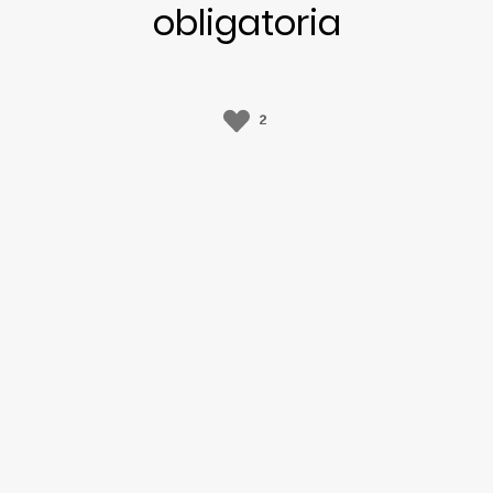
obligatoria
2