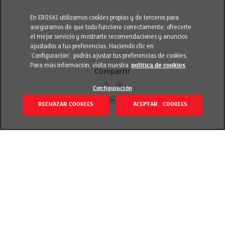
En EROSKI utilizamos cookies propias y de terceros para
asegurarnos de que todo funcione correctamente, ofrecerte
el mejor servicio y mostrarte recomendaciones y anuncios
ajustados a tus preferencias. Haciendo clic en
‘Configuración’, podrás ajustar tus preferencias de cookies.
Para más información, visita nuestra
política de cookies
Compartir
Configuración
RECHAZAR COOKIES
ACEPTAR COOKIES
Volver
Revisado el 16 octubre 2018