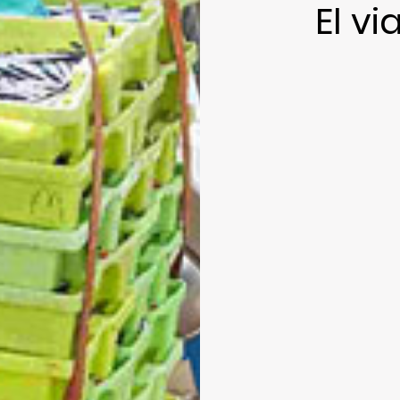
El vi