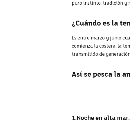
puro instinto, tradición y 
¿Cuándo es la te
Es entre marzo y junio cua
comienza la costera, la t
transmitido de generación
Así se pesca la a
1.Noche en alta mar.