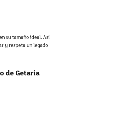
en su tamaño ideal. Así
ar y respeta un legado
to de Getaria