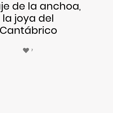
aje de la anchoa,
la joya del
Cantábrico
7