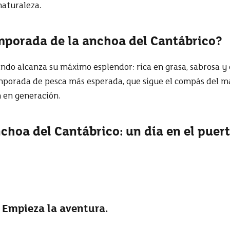
naturaleza.
mporada de la anchoa del Cantábrico?
ndo alcanza su máximo esplendor: rica en grasa, sabrosa y 
emporada de pesca más esperada, que sigue el compás del m
 en generación.
nchoa del Cantábrico: un día en el puer
 Empieza la aventura.