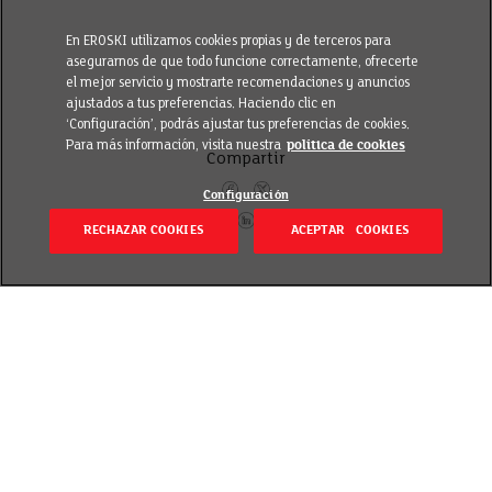
En EROSKI utilizamos cookies propias y de terceros para
asegurarnos de que todo funcione correctamente, ofrecerte
el mejor servicio y mostrarte recomendaciones y anuncios
ajustados a tus preferencias. Haciendo clic en
‘Configuración’, podrás ajustar tus preferencias de cookies.
Para más información, visita nuestra
política de cookies
Compartir
Configuración
RECHAZAR COOKIES
ACEPTAR COOKIES
Volver
Publicado el 16 septiembre 2021