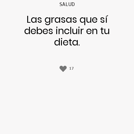
SALUD
Las grasas que sí
debes incluir en tu
dieta.
17