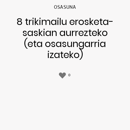
OSASUNA
8 trikimailu erosketa-
saskian aurrezteko
(eta osasungarria
izateko)
0