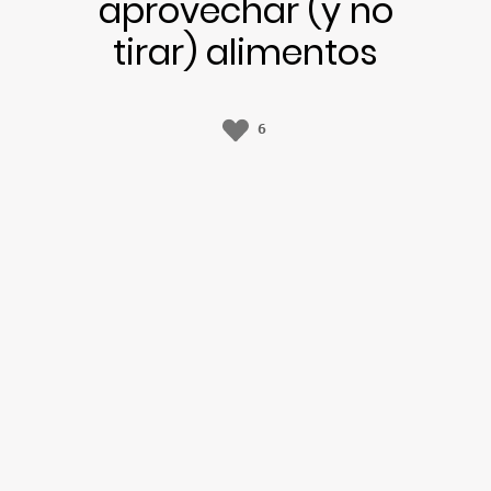
aprovechar (y no
tirar) alimentos
6