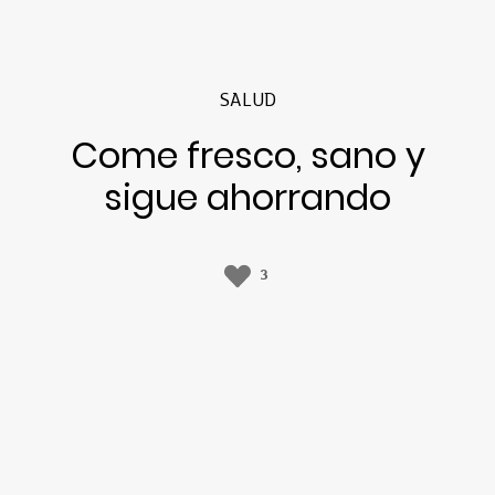
SALUD
Come fresco, sano y
sigue ahorrando
3