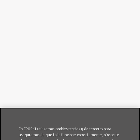
En EROSKI utilizamos cookies propias y de terceros para
asegurarnos de que todo funcione correctamente, ofrecerte