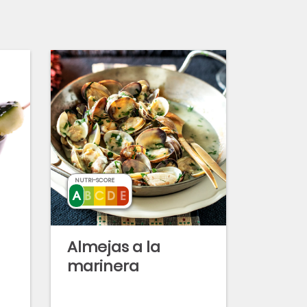
NUTRI-SCORE
Almejas a la
marinera