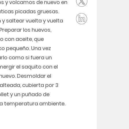
jos y volcamos de nuevo en
máticas picadas gruesas.
 y saltear vuelta y vuelta
 Preparar los huevos,
do con aceite, que
co pequeño. Una vez
arlo como si fuera un
ergir el saquito con el
 huevo. Desmoldar el
salteada, cubierta por 3
llet y un puñado de
o a temperatura ambiente.