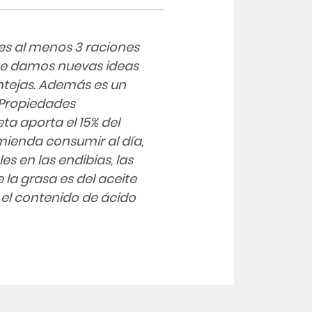
s al menos 3 raciones
te damos nuevas ideas
entejas. Además es un
 Propiedades
ta aporta el 15% del
omienda consumir al día,
s en las endibias, las
 la grasa es del aceite
r el contenido de ácido