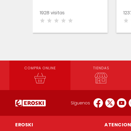
1928 visitas
123
COMPRA ONLINE
TIENDAS
Síguenos
EROSKI
ATENCION 