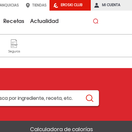
EROSKI CLUB
MI CUENTA
RANQUICIAS
TIENDAS
Recetas
Actualidad
Calculadora de calorías