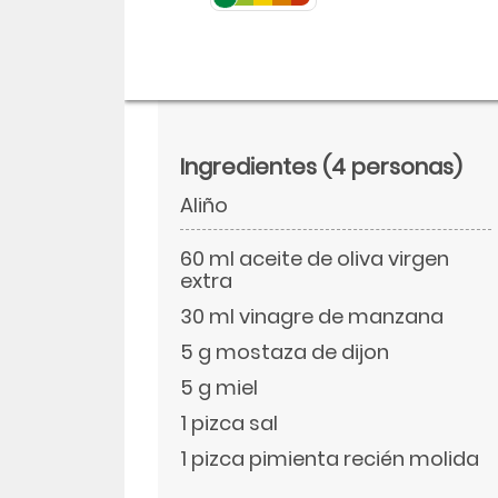
Ingredientes
(4 personas)
Aliño
60 ml aceite de oliva virgen
extra
30 ml vinagre de manzana
5 g mostaza de dijon
Descargar
5 g miel
Facebook
1 pizca sal
1 pizca pimienta recién molida
Twitter