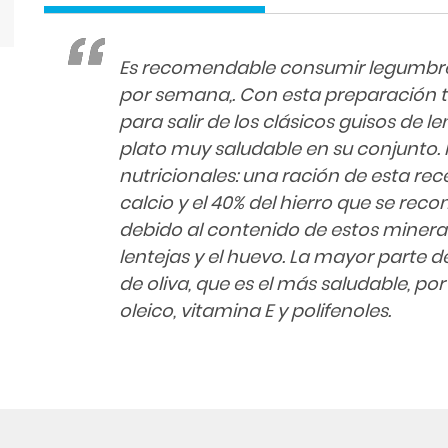
Es recomendable consumir legumbre
por semana,. Con esta preparación 
para salir de los clásicos guisos de l
plato muy saludable en su conjunto.
nutricionales: una ración de esta rece
calcio y el 40% del hierro que se rec
debido al contenido de estos minerale
lentejas y el huevo. La mayor parte de
de oliva, que es el más saludable, po
oleico, vitamina E y polifenoles.