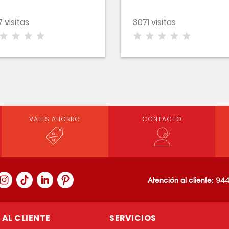
7 visitas
3071 visitas
VALES AHORRO
CONTACTO
Atención al cliente:
944
AL CLIENTE
SERVICIOS