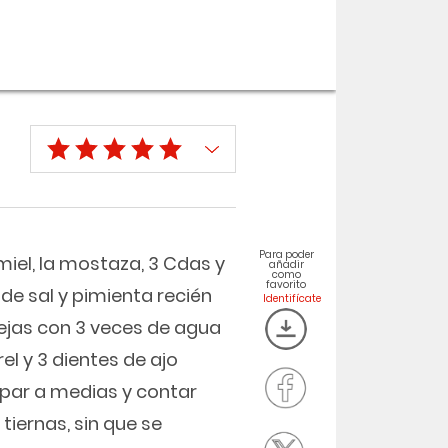
Para poder
 miel, la mostaza, 3 Cdas y
añadir
como
favorito
 de sal y pimienta recién
ntejas con 3 veces de agua
el y 3 dientes de ajo
par a medias y contar
tiernas, sin que se