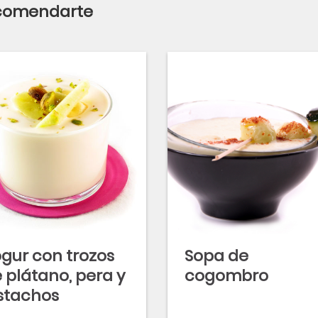
ecomendarte
gur con trozos
Sopa de
 plátano, pera y
cogombro
stachos