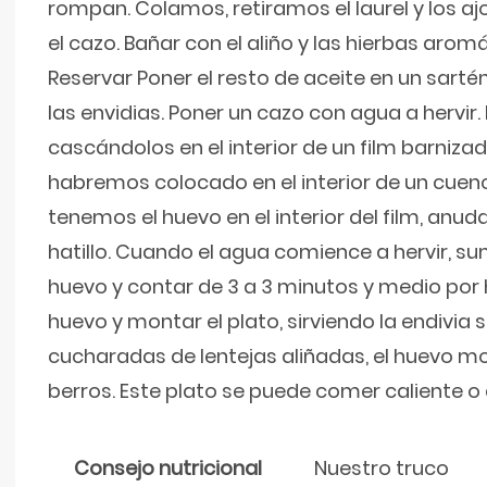
rompan. Colamos, retiramos el laurel y los a
el cazo. Bañar con el aliño y las hierbas aro
Reservar Poner el resto de aceite en un sartén
las envidias. Poner un cazo con agua a hervir.
cascándolos en el interior de un film barniza
habremos colocado en el interior de un cuen
tenemos el huevo en el interior del film, anud
hatillo. Cuando el agua comience a hervir, sum
huevo y contar de 3 a 3 minutos y medio por
huevo y montar el plato, sirviendo la endivia 
cucharadas de lentejas aliñadas, el huevo mo
berros. Este plato se puede comer caliente 
Consejo nutricional
Nuestro truco