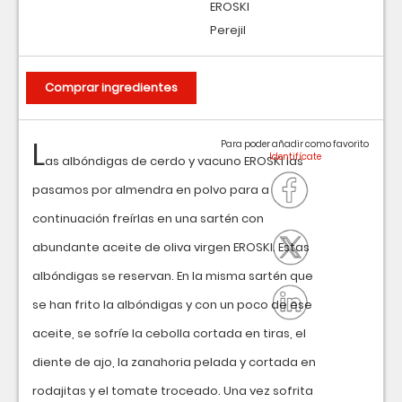
EROSKI
Perejil
Comprar ingredientes
L
Para poder añadir como favorito
as albóndigas de cerdo y vacuno EROSKI las
pasamos por almendra en polvo para a
continuación freírlas en una sartén con
abundante aceite de oliva virgen EROSKI. Estas
albóndigas se reservan. En la misma sartén que
se han frito la albóndigas y con un poco de ese
aceite, se sofríe la cebolla cortada en tiras, el
diente de ajo, la zanahoria pelada y cortada en
rodajitas y el tomate troceado. Una vez sofrita