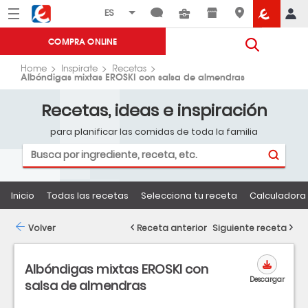
Menú
Eroski
COMPRA ONLINE
Home
Inspirate
Recetas
Albóndigas mixtas EROSKI con salsa de almendras
Recetas, ideas e inspiración
para planificar las comidas de toda la familia
Inicio
Todas las recetas
Selecciona tu receta
Calculadora 
Volver
Receta anterior
Siguiente receta
Albóndigas mixtas EROSKI con
Descargar
salsa de almendras