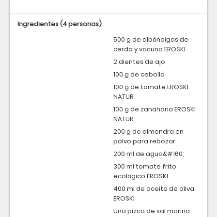
Ingredientes
(4 personas)
500 g de albóndigas de
cerdo y vacuno EROSKI
2 dientes de ajo
100 g de cebolla
100 g de tomate EROSKI
NATUR
100 g de zanahoria EROSKI
NATUR
200 g de almendra en
polvo para rebozar
200 ml de agua&#160;
300 ml tomate frito
ecológico EROSKI
400 ml de aceite de oliva
EROSKI
Una pizca de sal marina